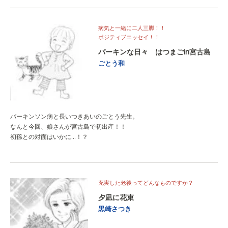
病気と一緒に二人三脚！！
ポジティブエッセイ！！
パーキンな日々 はつまごin宮古島
ごとう和
パーキンソン病と長いつきあいのごとう先生。
なんと今回、娘さんが宮古島で初出産！！
初孫との対面はいかに…！？
充実した老後ってどんなものですか？
夕凪に花束
黒崎さつき