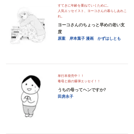
すてきに年齢を重ねていくために。
人気エッセイスト、ヨーコさんの暮らしあれこ
れ。
ヨーコさんのちょっと早めの老い支
度
原案 岸本葉子
漫画 かずはしとも
単行本発売中！！
毒母と娘の爆弾エッセイ！！
うちの母ってヘンですか?
田房永子