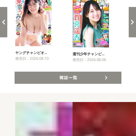
ヤングチャンピオ…
チャ
週刊少年チャンピ…
発売日：2026.08.10
発売
発売日：2026.08.06
雑誌一覧