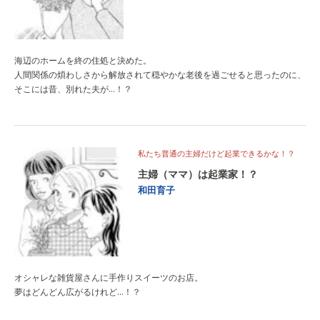
海辺のホームを終の住処と決めた。
人間関係の煩わしさから解放されて穏やかな老後を過ごせると思ったのに、
そこには昔、別れた夫が…！？
私たち普通の主婦だけど起業できるかな！？
主婦（ママ）は起業家！？
和田育子
オシャレな雑貨屋さんに手作りスイーツのお店。
夢はどんどん広がるけれど…！？