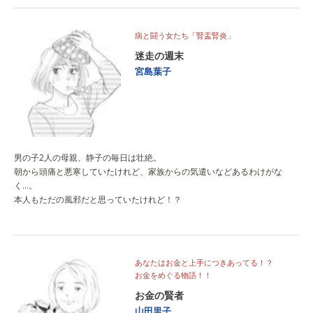
病と闘う女たち「腎盂腎炎」
迷走の週末
宮島葉子
男の子2人の母親、静子の毎日は壮絶。
朝から頭痛と悪寒していたけれど、家族からの気遣いなどあるわけがな
く…。
本人もただの風邪だと思っていたけれど！？
あなたはお金と上手につきあってる！？
お金をめぐる物語！！
お金の賢者
山田里子