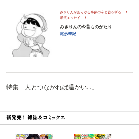
みきりんがあらゆる事象の今と昔を斬る！！
爆笑エッセイ！！
みきりんの今昔ものがたり
尾形未紀
特集 人とつながれば温かい…。
新発売！雑誌&コミックス