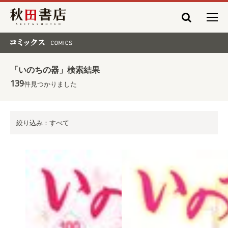
秋田書店
コミックス COMICS
「いのちの器」検索結果
139
件見つかりました
絞り込み：すべて