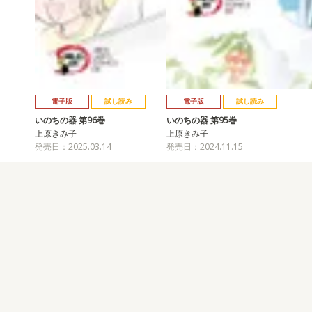
電子版
試し読み
電子版
試し読み
いのちの器 第96巻
いのちの器 第95巻
上原きみ子
上原きみ子
発売日：2025.03.14
発売日：2024.11.15