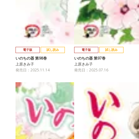
電子版
試し読み
電子版
試し読み
いのちの器 第98巻
いのちの器 第97巻
上原きみ子
上原きみ子
発売日：2025.11.14
発売日：2025.07.16