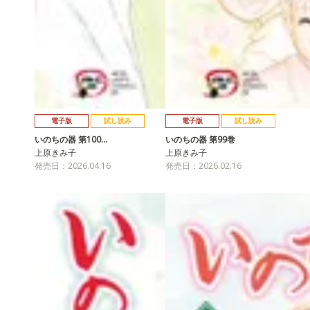
電子版
試し読み
電子版
試し読み
いのちの器 第100…
いのちの器 第99巻
上原きみ子
上原きみ子
発売日：2026.04.16
発売日：2026.02.16