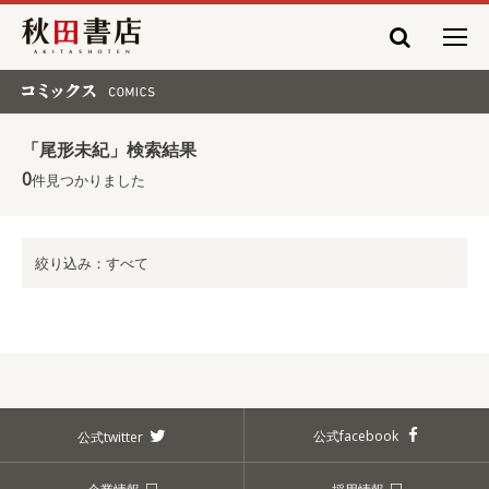
秋田書店
コミックス COMICS
「尾形未紀」検索結果
0
件見つかりました
絞り込み：すべて
公式facebook
公式twitter