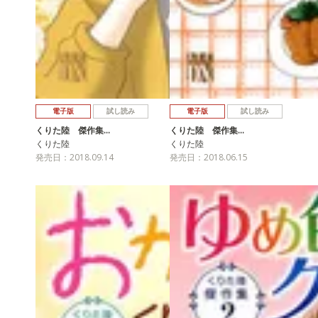
電子版
試し読み
電子版
試し読み
くりた陸 傑作集…
くりた陸 傑作集…
くりた陸
くりた陸
発売日：2018.09.14
発売日：2018.06.15