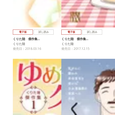
電子版
試し読み
電子版
試し読み
くりた陸 傑作集…
くりた陸 傑作集…
くりた陸
くりた陸
発売日：2018.03.16
発売日：2017.12.15