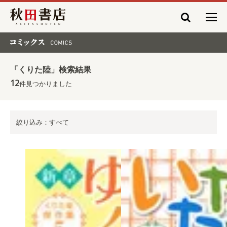
秋田書店
コミックス COMICS
「くりた陸」検索結果
12
件見つかりました
絞り込み：すべて