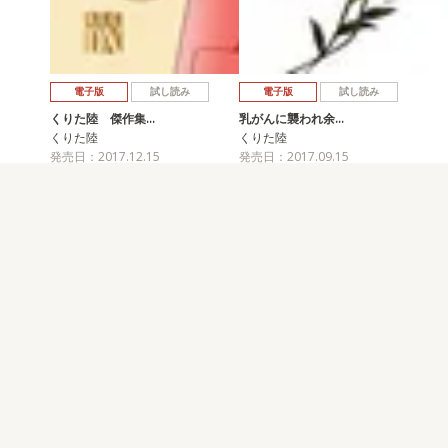
電子版
試し読み
電子版
試し読み
くりた陸 傑作集…
乳がんに襲われ余…
くりた陸
くりた陸
発売日：2017.12.15
発売日：2017.09.15