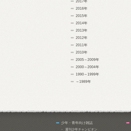
2017年
2016年
2015年
2014年
2013年
2012年
2011年
2010年
2005～2009年
2000～2004年
1990～1999年
～1989年
少年・青年向け雑誌
週刊少年チャンピオン