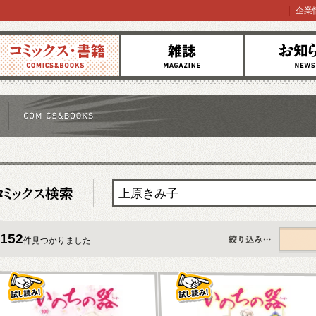
企業
コミックス
雑誌
お知らせ
152
件見つかりました
すべて