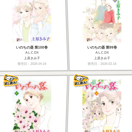
いのちの器 第100巻
いのちの器 第99巻
A.L.C.DX
A.L.C.DX
上原きみ子
上原きみ子
発売日：2026.04.16
発売日：2026.02.16