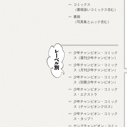
コミックス
（書籍扱いコミックス含む）
書籍
（写真集とムック含む）
少年チャンピオン・コミック
ス（週刊少年チャンピオン）
少年チャンピオン・コミック
ス（月刊少年チャンピオン）
少年チャンピオン・コミック
レーベル別
ス（別冊少年チャンピオン）
少年チャンピオン・コミック
ス・エクストラ
少年チャンピオン・コミック
ス（チャンピオンクロス）
少年チャンピオン・コミック
ス・タップ！
ヤングチャンピオン・コミッ