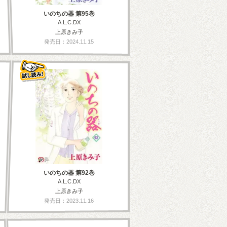
いのちの器 第95巻
A.L.C.DX
上原きみ子
発売日：2024.11.15
いのちの器 第92巻
A.L.C.DX
上原きみ子
発売日：2023.11.16