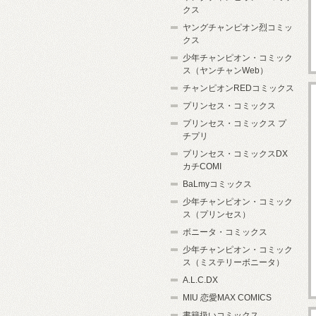
クス
ヤングチャンピオン烈コミッ
クス
少年チャンピオン・コミック
ス（ヤンチャンWeb）
チャンピオンREDコミックス
プリンセス・コミックス
プリンセス・コミックス プ
チプリ
プリンセス・コミックスDX
カチCOMI
BaLmyコミックス
少年チャンピオン・コミック
ス（プリンセス）
ボニータ・コミックス
少年チャンピオン・コミック
ス（ミステリーボニータ）
A.L.C.DX
MIU 恋愛MAX COMICS
書籍扱いコミックス