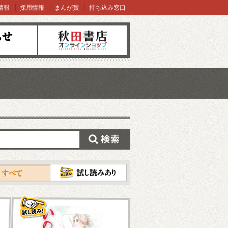
情報
採用情報
まんが賞
持ち込み窓口
オンラインショップ
検索
試し読み