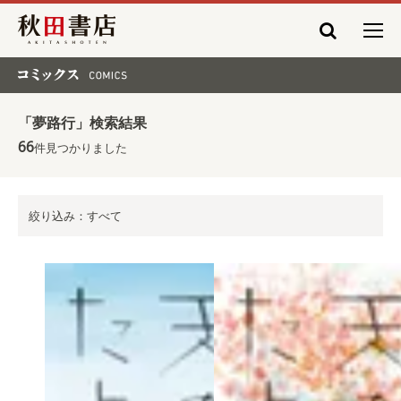
秋田書店
コミックス COMICS
「夢路行」検索結果
66
件見つかりました
絞り込み：すべて