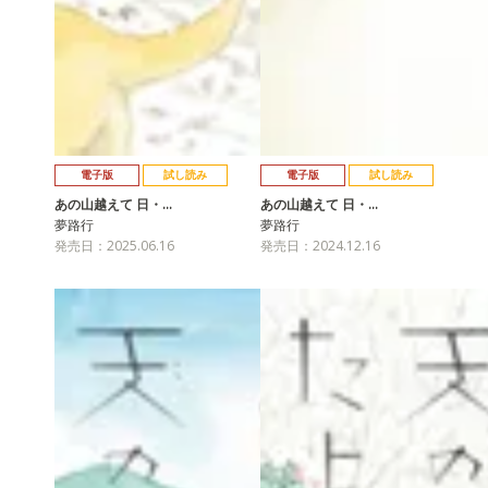
電子版
試し読み
電子版
試し読み
あの山越えて 日・…
あの山越えて 日・…
夢路行
夢路行
発売日：2025.06.16
発売日：2024.12.16