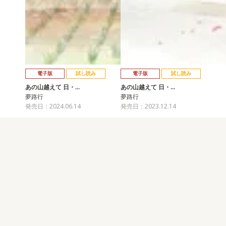
電子版
試し読み
電子版
試し読み
あの山越えて 日・…
あの山越えて 日・…
夢路行
夢路行
発売日：2024.06.14
発売日：2023.12.14