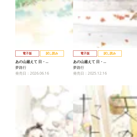
電子版
試し読み
電子版
試し読み
あの山越えて 日・…
あの山越えて 日・…
夢路行
夢路行
発売日：2026.06.16
発売日：2025.12.16