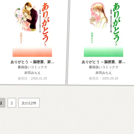
ありがとう ～脳梗塞、家…
ありがとう ～脳梗塞、家…
書籍扱いコミックス
書籍扱いコミックス
赤羽みちえ
赤羽みちえ
発売日：2006.01.28
発売日：2005.09.28
1
2
次の12件