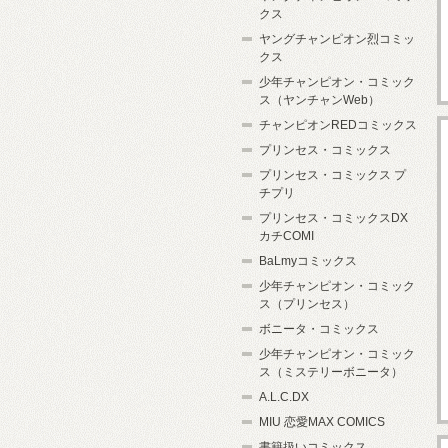
クス
ヤングチャンピオン烈コミッ
クス
少年チャンピオン・コミック
ス（ヤンチャンWeb）
チャンピオンREDコミックス
プリンセス・コミックス
プリンセス・コミックス プ
チプリ
プリンセス・コミックスDX
カチCOMI
BaLmyコミックス
少年チャンピオン・コミック
ス（プリンセス）
ボニータ・コミックス
少年チャンピオン・コミック
ス（ミステリーボニータ）
A.L.C.DX
MIU 恋愛MAX COMICS
書籍扱いコミックス