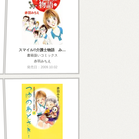
スマイル!!介護士物語 み…
書籍扱いコミックス
赤羽みちえ
発売日：2009.10.02