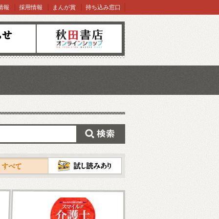
情報
採用情報
まんが賞
持ち込み窓口
オンラインショップ
検索
試し読み