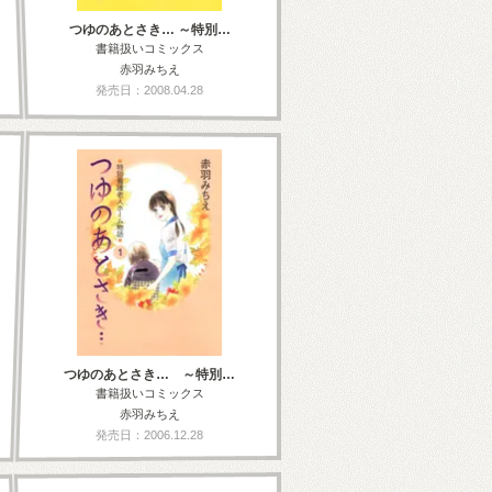
つゆのあとさき… ～特別…
書籍扱いコミックス
赤羽みちえ
発売日：2008.04.28
つゆのあとさき… ～特別…
書籍扱いコミックス
赤羽みちえ
発売日：2006.12.28