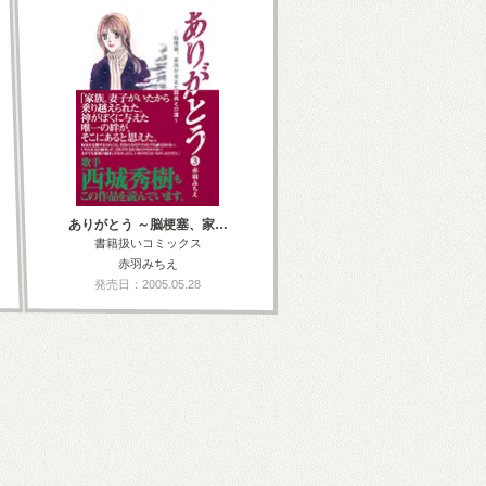
ありがとう ～脳梗塞、家…
書籍扱いコミックス
赤羽みちえ
発売日：2005.05.28