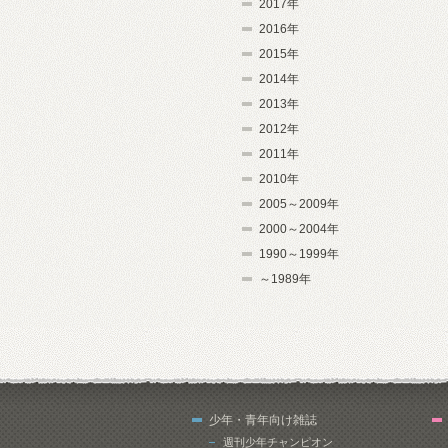
2017年
2016年
2015年
2014年
2013年
2012年
2011年
2010年
2005～2009年
2000～2004年
1990～1999年
～1989年
少年・青年向け雑誌
週刊少年チャンピオン