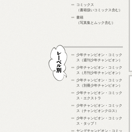
コミックス
（書籍扱いコミックス含む）
書籍
（写真集とムック含む）
少年チャンピオン・コミック
ス（週刊少年チャンピオン）
少年チャンピオン・コミック
ス（月刊少年チャンピオン）
少年チャンピオン・コミック
レーベル別
ス（別冊少年チャンピオン）
少年チャンピオン・コミック
ス・エクストラ
少年チャンピオン・コミック
ス（チャンピオンクロス）
少年チャンピオン・コミック
ス・タップ！
ヤングチャンピオン・コミッ