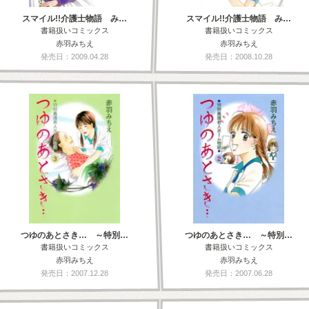
スマイル!!介護士物語 み…
スマイル!!介護士物語 み…
書籍扱いコミックス
書籍扱いコミックス
赤羽みちえ
赤羽みちえ
発売日：2009.04.28
発売日：2008.10.28
つゆのあとさき… ～特別…
つゆのあとさき… ～特別…
書籍扱いコミックス
書籍扱いコミックス
赤羽みちえ
赤羽みちえ
発売日：2007.12.28
発売日：2007.06.28