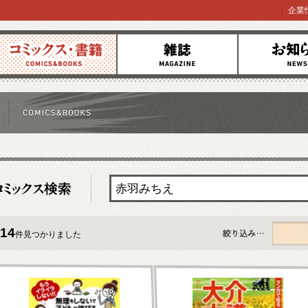
企業
コミックス
雑誌
お知らせ
14
件見つかりました
すべて