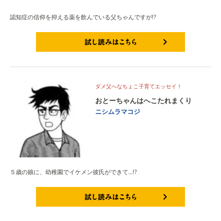
認知症の信仰を抑える薬を飲んでいる父ちゃんですが!?
試し読みはこちら
ダメ父へなちょこ子育てエッセイ！
おとーちゃんはへこたれまくり
ニシムラマコジ
５歳の娘に、幼稚園でイケメン彼氏ができて…!?
試し読みはこちら