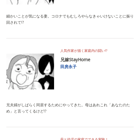
細かいことが気になる妻。コロナでもむしろやらなきゃいけないことに振り
回されて!?
人気作家が描く家庭内の闘い!?
兄嫁StayHome
田房永子
兄夫婦がしばらく同居するためにやってきた。母はあれこれ「あなたのた
め」と言ってくるけど!?
母と幼児の家庭でできる実験！