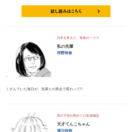
試し読みはこちら
日常を変えた、青春の一コマ
私の先輩
河野玲奈
くすんでいた毎日が、先輩との再会で変わって!?
昔の子供の初めての友達物語
天才てんこちゃん
浦川佳弥