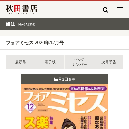
秋田書店
雑誌 MAGAZINE
フォアミセス 2020年12月号
バック
最新号
電子版
次号予告
ナンバー
毎月3日
発売