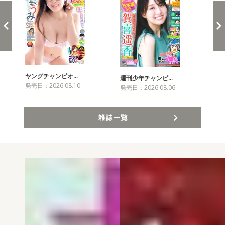
ヤングチャンピオ…
チャ
週刊少年チャンピ…
発売日：2026.08.10
発売
発売日：2026.08.06
雑誌一覧