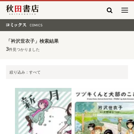
秋田書店
コミックス COMICS
「衿沢世衣子」検索結果
3
件見つかりました
絞り込み：すべて