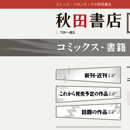
コミック・フロンティアの秋田書店
秋田書店
TOPへ戻る
コミックス
新刊・近刊
これから発売予定
話題の作品