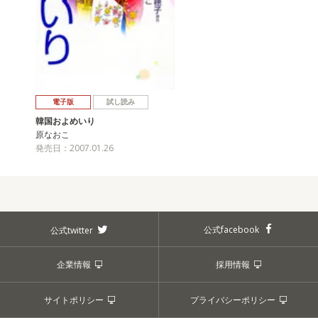
電子版
試し読み
韓国およめいり
原なおこ
発売日：2007.01.26
公式facebook
公式twitter
企業情報
採用情報
サイトポリシー
プライバシーポリシー