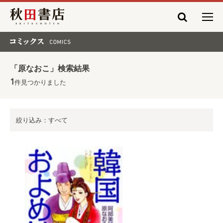
秋田書店
コミックス COMICS
「原なおこ」検索結果
1
件見つかりました
絞り込み：すべて