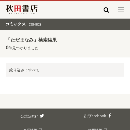
秋田書店
コミックス COMICS
「ただまなみ」検索結果
0
件見つかりました
絞り込み：すべて
公式facebook
公式twitter