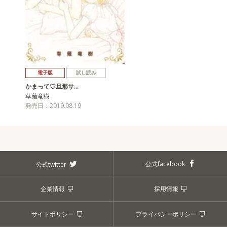
電子版
試し読み
かまって♡旦那サ…
草薙竜樹
発売日：2019.08.19
公式facebook
公式twitter
企業情報
採用情報
サイトポリシー
プライバシーポリシー