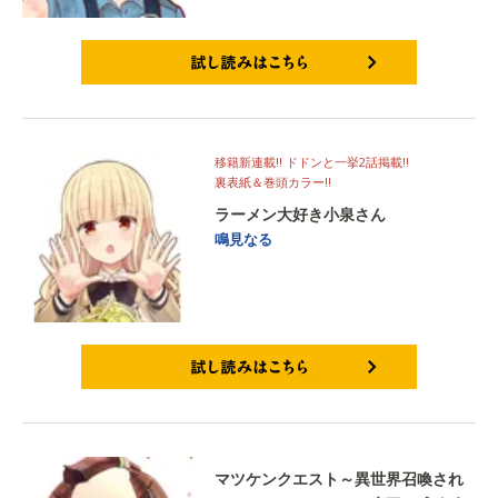
試し読みはこちら
移籍新連載!! ドドンと一挙2話掲載!!
裏表紙＆巻頭カラー!!
ラーメン大好き小泉さん
鳴見なる
試し読みはこちら
マツケンクエスト～異世界召喚され