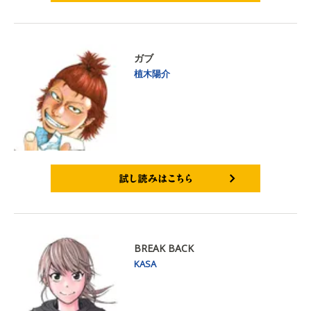
試し読みはこちら
ガブ
植木陽介
試し読みはこちら
BREAK BACK
KASA