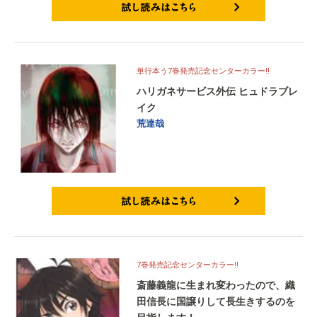
試し読みはこちら
単行本う7巻発売記念センターカラー!!
ハリガネサービス外伝 ヒュドラブレ
イク
荒達哉
試し読みはこちら
7巻発売記念センターカラー!!
斎藤義龍に生まれ変わったので、織
田信長に国譲りして長生きするのを