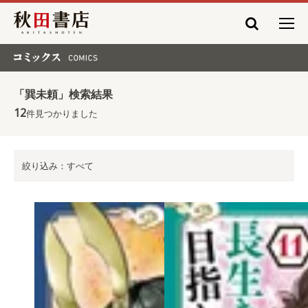
秋田書店
コミックス COMICS
「巽未頼」検索結果
12
件見つかりました
絞り込み：すべて