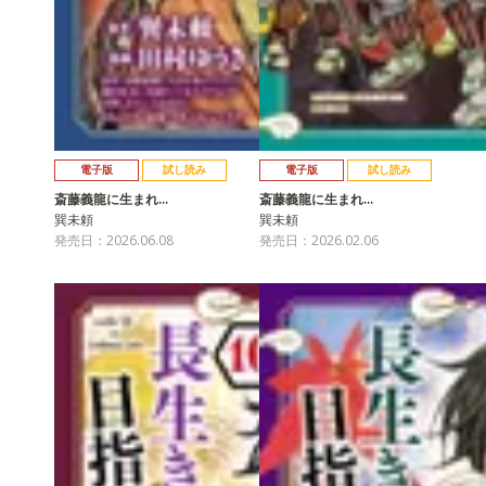
電子版
試し読み
電子版
試し読み
斎藤義龍に生まれ…
斎藤義龍に生まれ…
巽未頼
巽未頼
発売日：2026.06.08
発売日：2026.02.06