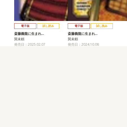
電子版
試し読み
電子版
試し読み
斎藤義龍に生まれ…
斎藤義龍に生まれ…
巽未頼
巽未頼
発売日：2025.02.07
発売日：2024.10.08