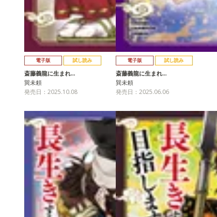
電子版
試し読み
電子版
試し読み
斎藤義龍に生まれ…
斎藤義龍に生まれ…
巽未頼
巽未頼
発売日：2025.10.08
発売日：2025.06.06