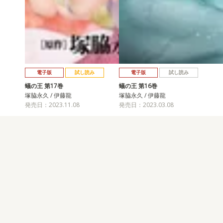
電子版
試し読み
電子版
試し読み
蟻の王 第17巻
蟻の王 第16巻
塚脇永久 / 伊藤龍
塚脇永久 / 伊藤龍
発売日：2023.11.08
発売日：2023.03.08