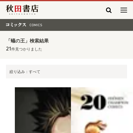
秋田書店
コミックス COMICS
「蟻の王」検索結果
21
件見つかりました
絞り込み：すべて