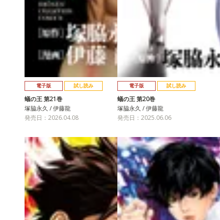
電子版
試し読み
電子版
試し読み
蟻の王 第21巻
蟻の王 第20巻
塚脇永久 / 伊藤龍
塚脇永久 / 伊藤龍
発売日：2026.04.08
発売日：2025.06.06