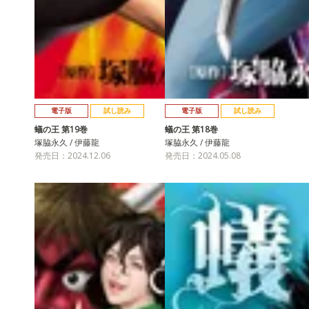
電子版
試し読み
電子版
試し読み
蟻の王 第19巻
蟻の王 第18巻
塚脇永久 / 伊藤龍
塚脇永久 / 伊藤龍
発売日：2024.12.06
発売日：2024.05.08