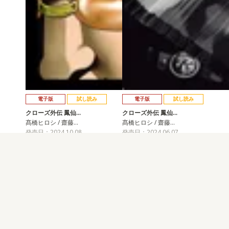
電子版
試し読み
電子版
試し読み
クローズ外伝 鳳仙…
クローズ外伝 鳳仙…
髙橋ヒロシ / 齋藤…
髙橋ヒロシ / 齋藤…
発売日：2024.10.08
発売日：2024.06.07