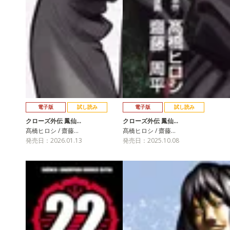
電子版
試し読み
電子版
試し読み
クローズ外伝 鳳仙…
クローズ外伝 鳳仙…
髙橋ヒロシ / 齋藤…
髙橋ヒロシ / 齋藤…
発売日：2026.01.13
発売日：2025.10.08