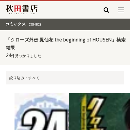
秋田書店
コミックス COMICS
「クローズ外伝 鳳仙花 the beginning of HOUSEN」検索
結果
24
件見つかりました
絞り込み：すべて