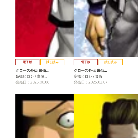
電子版
試し読み
電子版
試し読み
クローズ外伝 鳳仙…
クローズ外伝 鳳仙…
髙橋ヒロシ / 齋藤…
髙橋ヒロシ / 齋藤…
発売日：2025.06.06
発売日：2025.02.07