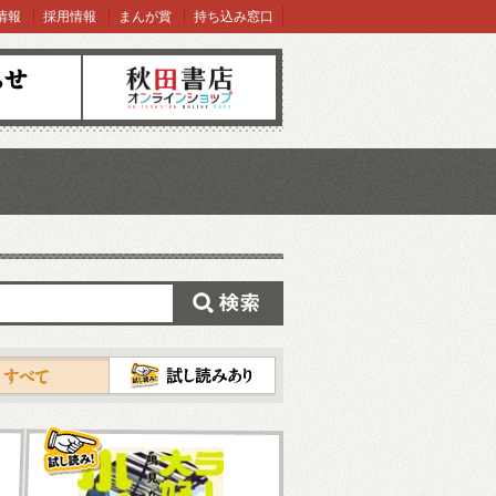
情報
採用情報
まんが賞
持ち込み窓口
オンラインショップ
検索
試し読み