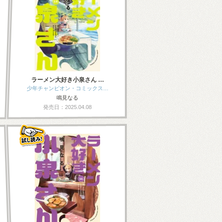
ラーメン大好き小泉さん …
少年チャンピオン・コミックス…
鳴見なる
発売日：2025.04.08