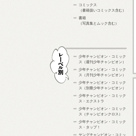
コミックス
（書籍扱いコミックス含む）
書籍
（写真集とムック含む）
少年チャンピオン・コミック
ス（週刊少年チャンピオン）
少年チャンピオン・コミック
ス（月刊少年チャンピオン）
少年チャンピオン・コミック
レーベル別
ス（別冊少年チャンピオン）
少年チャンピオン・コミック
ス・エクストラ
少年チャンピオン・コミック
ス（チャンピオンクロス）
少年チャンピオン・コミック
ス・タップ！
ヤングチャンピオン・コミッ