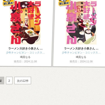
ラーメン大好き小泉さん …
ラーメン大好き小泉さん …
少年チャンピオン・コミックス…
少年チャンピオン・コミックス…
鳴見なる
鳴見なる
発売日：2024.11.08
発売日：2024.11.08
1
2
次の12件