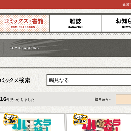
企業
コミックス
雑誌
お知らせ
16
件見つかりました
すべて