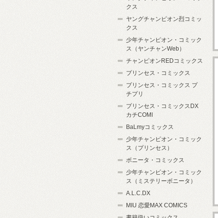
クス
ヤングチャンピオン烈コミッ
クス
少年チャンピオン・コミック
ス（ヤンチャンWeb）
チャンピオンREDコミックス
プリンセス・コミックス
プリンセス・コミックス プ
チプリ
プリンセス・コミックスDX
カチCOMI
BaLmyコミックス
少年チャンピオン・コミック
ス（プリンセス）
ボニータ・コミックス
少年チャンピオン・コミック
ス（ミステリーボニータ）
A.L.C.DX
MIU 恋愛MAX COMICS
書籍扱いコミックス