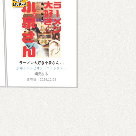
ラーメン大好き小泉さん …
少年チャンピオン・コミックス…
鳴見なる
発売日：2024.11.08