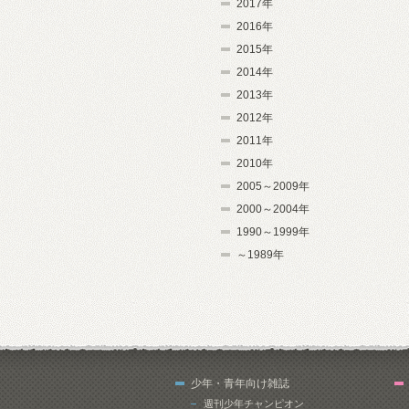
2017年
2016年
2015年
2014年
2013年
2012年
2011年
2010年
2005～2009年
2000～2004年
1990～1999年
～1989年
少年・青年向け雑誌
週刊少年チャンピオン