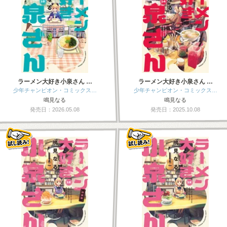
ラーメン大好き小泉さん …
ラーメン大好き小泉さん …
少年チャンピオン・コミックス…
少年チャンピオン・コミックス…
鳴見なる
鳴見なる
発売日：2026.05.08
発売日：2025.10.08