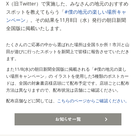
X（旧:Twitter）で実施した、みなさんの地元のおすすめ
スポットを教えてもらう「
#僕の地元の楽しい場所キャ
ンペーン
」。その結果を11月8日（水）発行の朝日新聞
全国版に掲載いたします。
たくさんのご応募の中から選ばれた場所は全国５か所！市川と山
田が遊びに行ったスポットを新聞上で皆様に報告させていただき
ます。
また11/8(水)の朝日新聞全国版に掲載される「#僕の地元の楽し
い場所キャンペーン」の イラストを使用した5種類のポストカー
ドは、全国の対象書店様店頭にて配布予定です。店頭ごとに配布
方法は異なりますので、配布状況は店舗にご確認ください。
配布店舗などに関しては、
こちらのページからご確認ください。
お知らせ一覧