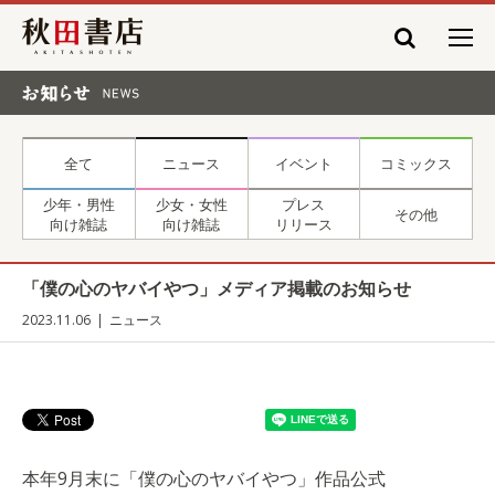
秋田書店
お知らせ NEWS
全て
ニュース
イベント
コミックス
少年・男性
少女・女性
プレス
その他
向け雑誌
向け雑誌
リリース
「僕の心のヤバイやつ」メディア掲載のお知らせ
2023.11.06
ニュース
本年9月末に「僕の心のヤバイやつ」作品公式