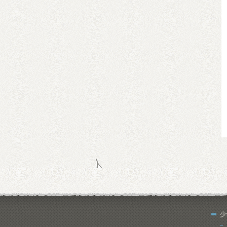
すべて
ニュース
イベント
少
コミックス