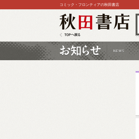
コミック・フロンティアの秋田書店
秋田書店
TOPへ戻る
お知らせ