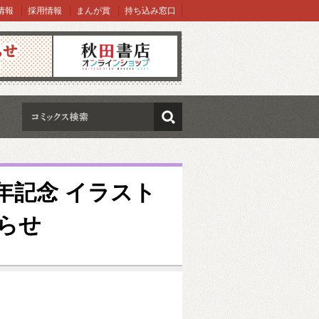
情報
採用情報
まんが賞
持ち込み窓口
オンラインショップ
検索
年記念 イラスト
らせ