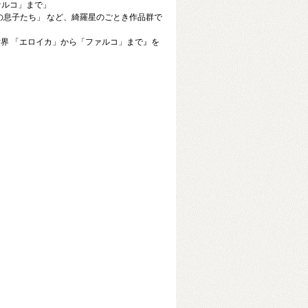
ァルコ」まで」
息子たち」 など、綺羅星のごとき作品群で
世界 「エロイカ」から「ファルコ」まで』を