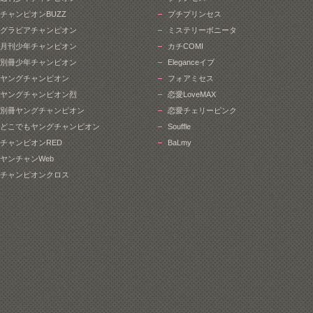
チャンピオンBUZZ
プチプリンセス
グラビアチャンピオン
ミステリーボニータ
月刊少年チャンピオン
カチCOMI
別冊少年チャンピオン
Eleganceイブ
ヤングチャンピオン
フォアミセス
ヤングチャンピオン烈
恋愛LoveMAX
別冊ヤングチャンピオン
恋愛チェリーピンク
どこでもヤングチャンピオン
Souffle
チャンピオンRED
BaLmy
ヤンチャンWeb
チャンピオンクロス