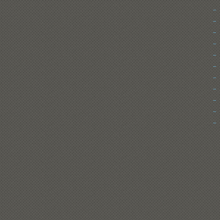
少年・男性向け雑誌
カテゴリ別
少女・女性向け雑誌
プレスリリース
その他
2026年
2025年
2024年
日付別
2023年
2022年
2021年
2020年
2019年
2018年
2017年
2016年
2015年