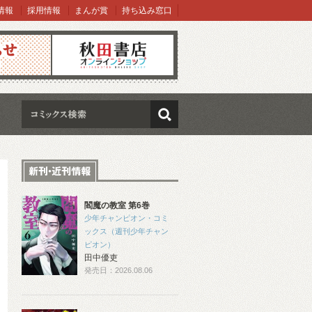
情報
採用情報
まんが賞
持ち込み窓口
オンラインショップ
検索
閻魔の教室 第6巻
少年チャンピオン・コミ
ックス（週刊少年チャン
ピオン）
田中優吏
発売日：2026.08.06