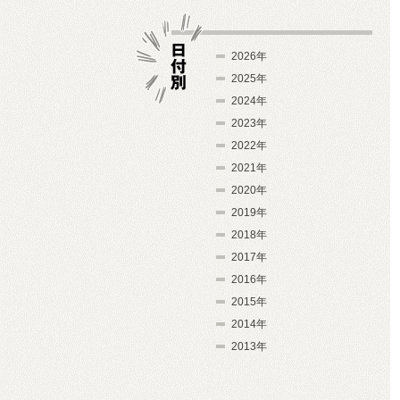
2026年
2025年
2024年
日付別
2023年
2022年
2021年
2020年
2019年
2018年
2017年
2016年
2015年
2014年
2013年