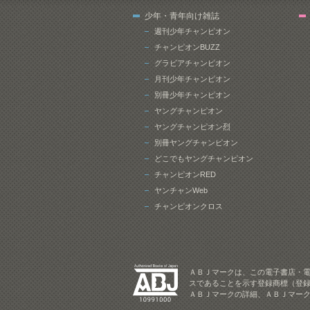
少年・青年向け雑誌
週刊少年チャンピオン
チャンピオンBUZZ
グラビアチャンピオン
月刊少年チャンピオン
別冊少年チャンピオン
ヤングチャンピオン
ヤングチャンピオン烈
別冊ヤングチャンピオン
どこでもヤングチャンピオン
チャンピオンRED
ヤンチャンWeb
チャンピオンクロス
ＡＢＪマークは、この電子書店・
スであることを示す登録商標（登録
ＡＢＪマークの詳細、ＡＢＪマー