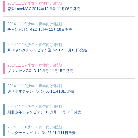
2014.11.19
[少女・女性向け雑誌]
恋愛LoveMAX 2014年12月号 11月06日発売
2014.11.19
[少年・青年向け雑誌]
チャンピオンRED 1月号 11月19日発売
2014.11.18
[少年・青年向け雑誌]
月刊ヤングチャンピオン烈 No.12 11月18日発売
2014.11.17
[少女・女性向け雑誌]
プリンセスGOLD 12月号 11月15日発売
2014.11.13
[少年・青年向け雑誌]
週刊少年チャンピオン 50 11月13日発売
2014.11.12
[少年・青年向け雑誌]
別冊少年チャンピオン 12月号 11月12日発売
2014.11.11
[少年・青年向け雑誌]
ヤングチャンピオン No.23 11月11日発売