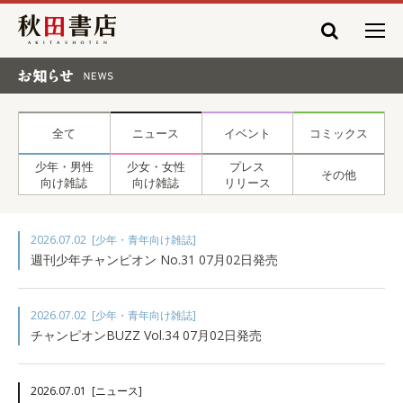
秋田書店
お知らせ NEWS
全て
ニュース
イベント
コミックス
少年・男性
少女・女性
プレス
その他
向け雑誌
向け雑誌
リリース
2026.07.02
[少年・青年向け雑誌]
週刊少年チャンピオン No.31 07月02日発売
2026.07.02
[少年・青年向け雑誌]
チャンピオンBUZZ Vol.34 07月02日発売
2026.07.01
[ニュース]