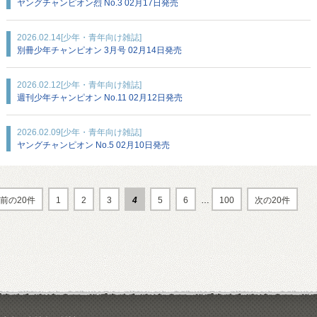
ヤングチャンピオン烈 No.3 02月17日発売
2026.02.14
[少年・青年向け雑誌]
別冊少年チャンピオン 3月号 02月14日発売
2026.02.12
[少年・青年向け雑誌]
週刊少年チャンピオン No.11 02月12日発売
2026.02.09
[少年・青年向け雑誌]
ヤングチャンピオン No.5 02月10日発売
前の20件
1
2
3
4
5
6
…
100
次の20件