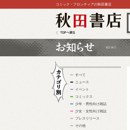
コミック・フロンティアの秋田書店
秋田書店
TOPへ戻る
お知らせ
すべて
ニュース
イベント
コミックス
少年・男性向け雑誌
カテゴリ別
少女・女性向け雑誌
プレスリリース
その他