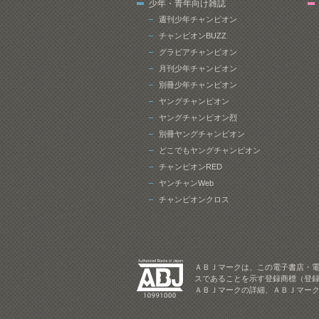
少年・青年向け雑誌
週刊少年チャンピオン
チャンピオンBUZZ
グラビアチャンピオン
月刊少年チャンピオン
別冊少年チャンピオン
ヤングチャンピオン
ヤングチャンピオン烈
別冊ヤングチャンピオン
どこでもヤングチャンピオン
チャンピオンRED
ヤンチャンWeb
チャンピオンクロス
ＡＢＪマークは、この電子書店・
スであることを示す登録商標（登録
ＡＢＪマークの詳細、ＡＢＪマー