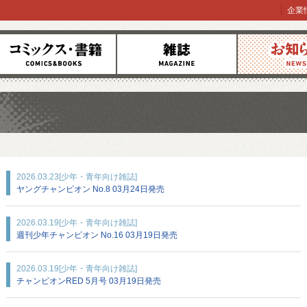
企業
コミックス
雑誌
お知らせ
2026.03.23
[少年・青年向け雑誌]
ヤングチャンピオン No.8 03月24日発売
2026.03.19
[少年・青年向け雑誌]
週刊少年チャンピオン No.16 03月19日発売
2026.03.19
[少年・青年向け雑誌]
チャンピオンRED 5月号 03月19日発売