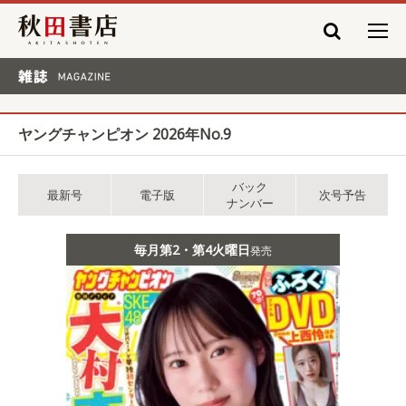
秋田書店
雑誌 MAGAZINE
ヤングチャンピオン 2026年No.9
バック
最新号
電子版
次号予告
ナンバー
毎月第2・第4火曜日
発売