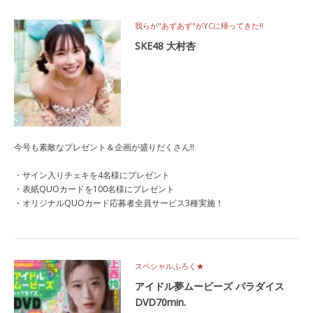
我らが"あずあず"がYCに帰ってきた‼
SKE48 大村杏
今号も素敵なプレゼント＆企画が盛りだくさん!!
・サイン入りチェキを4名様にプレゼント
・表紙QUOカードを100名様にプレゼント
・オリジナルQUOカード応募者全員サービス3種実施！
スペシャルふろく★
アイドル夢ムービーズ パラダイス
DVD70min.