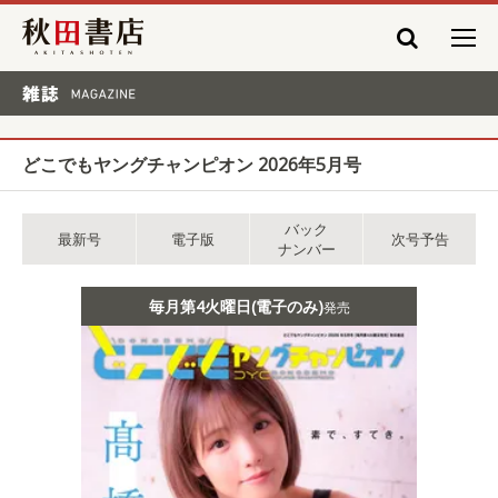
秋田書店
雑誌 MAGAZINE
どこでもヤングチャンピオン 2026年5月号
バック
最新号
電子版
次号予告
ナンバー
毎月第4火曜日(電子のみ)
発売