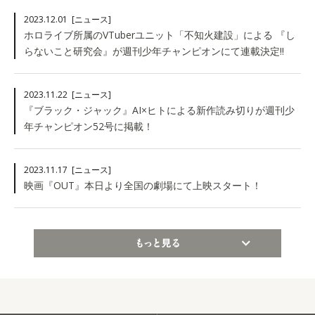
2023.12.01
[ニュース]
ホロライブ所属のVTuberユニット「不知火建設」による 『し
らないこと研究会』が週刊少年チャンピオンにて連載決定!!
2023.11.22
[ニュース]
『ブラック・ジャック』AI×ヒトによる新作読み切りが週刊少
年チャンピオン52号に掲載！
2023.11.17
[ニュース]
映画『OUT』本日より全国の劇場にて上映スタート！
もっと見る