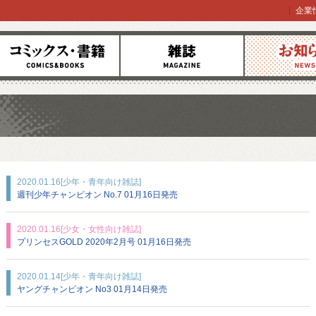
企業
コミックス
雑誌
お知らせ
2020.01.16
[少年・青年向け雑誌]
週刊少年チャンピオン No.7 01月16日発売
2020.01.16
[少女・女性向け雑誌]
プリンセスGOLD 2020年2月号 01月16日発売
2020.01.14
[少年・青年向け雑誌]
ヤングチャンピオン No3 01月14日発売