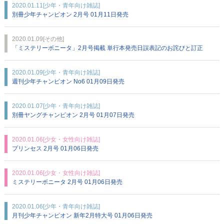
2020.01.11
[少年・青年向け雑誌]
別冊少年チャンピオン 2月号 01月11日発売
2020.01.09
[その他]
「ミステリーボニータ」2月号掲載 単行本発売日誤表記のお詫びと訂正
2020.01.09
[少年・青年向け雑誌]
週刊少年チャンピオン No6 01月09日発売
2020.01.07
[少年・青年向け雑誌]
別冊ヤングチャンピオン 2月号 01月07日発売
2020.01.06
[少女・女性向け雑誌]
プリンセス 2月号 01月06日発売
2020.01.06
[少女・女性向け雑誌]
ミステリーボニータ 2月号 01月06日発売
2020.01.06
[少年・青年向け雑誌]
月刊少年チャンピオン 新年2月特大号 01月06日発売