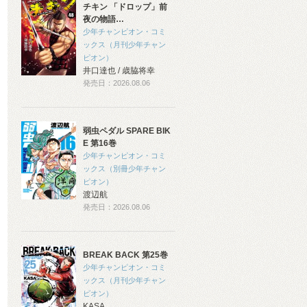
チキン 「ドロップ」前
夜の物語…
少年チャンピオン・コミ
ックス（月刊少年チャン
ピオン）
井口達也 / 歳脇将幸
発売日：2026.08.06
弱虫ペダル SPARE BIK
E 第16巻
少年チャンピオン・コミ
ックス（別冊少年チャン
ピオン）
渡辺航
発売日：2026.08.06
BREAK BACK 第25巻
少年チャンピオン・コミ
ックス（月刊少年チャン
ピオン）
KASA