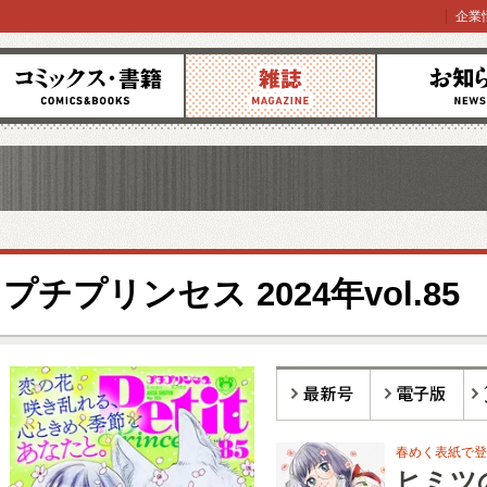
企業
コミックス
雑誌
お知らせ
プチプリンセス 2024年vol.85
最新号
電子版
バ
春めく表紙で登
ヒミツ