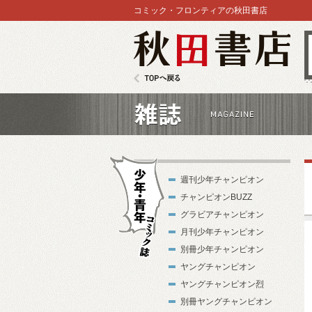
コミック・フロンティアの秋田書店
秋田書店
TOPへ戻る
雑誌
週刊少年チャンピオン
チャンピオンBUZZ
グラビアチャンピオン
月刊少年チャンピオン
別冊少年チャンピオン
少年・青年コ
ヤングチャンピオン
ミック誌
ヤングチャンピオン烈
別冊ヤングチャンピオン