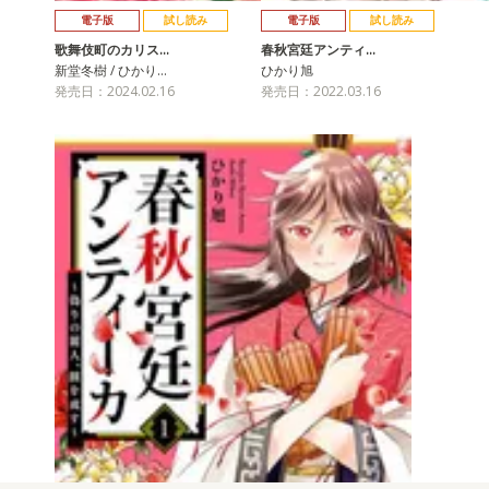
電子版
試し読み
電子版
試し読み
歌舞伎町のカリス…
春秋宮廷アンティ…
新堂冬樹 / ひかり…
ひかり旭
発売日：2024.02.16
発売日：2022.03.16