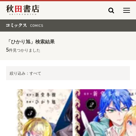
秋田書店
コミックス COMICS
「ひかり旭」検索結果
5
件見つかりました
絞り込み：すべて