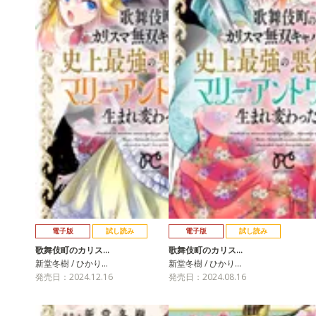
電子版
試し読み
電子版
試し読み
歌舞伎町のカリス…
歌舞伎町のカリス…
新堂冬樹 / ひかり…
新堂冬樹 / ひかり…
発売日：2024.12.16
発売日：2024.08.16