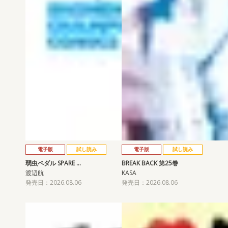
電子版
試し読み
電子版
試し読み
弱虫ペダル SPARE …
BREAK BACK 第25巻
渡辺航
KASA
発売日：2026.08.06
発売日：2026.08.06