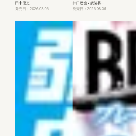
田中優吏
井口達也 / 歳脇将…
発売日：2026.08.06
発売日：2026.08.06