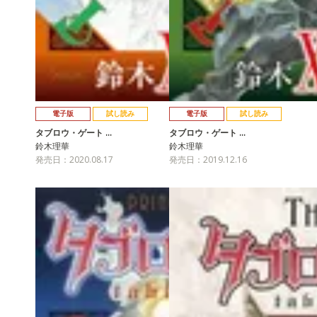
電子版
試し読み
電子版
試し読み
タブロウ・ゲート …
タブロウ・ゲート …
鈴木理華
鈴木理華
発売日：2020.08.17
発売日：2019.12.16