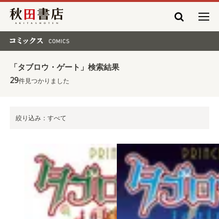
秋田書店
コミックス COMICS
「タブロウ・ゲート」検索結果
29
件見つかりました
絞り込み：すべて