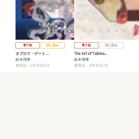
電子版
試し読み
電子版
試し読み
タブロウ・ゲート …
The Art of Tablea…
鈴木理華
鈴木理華
発売日：2019.02.15
発売日：2019.02.15