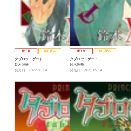
電子版
試し読み
電子版
試し読み
タブロウ・ゲート …
タブロウ・ゲート …
鈴木理華
鈴木理華
発売日：2022.01.14
発売日：2021.05.14