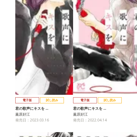
電子版
試し読み
電子版
試し読み
君の歌声にキスを …
君の歌声にキスを …
薫原好江
薫原好江
発売日：2023.03.16
発売日：2022.04.14