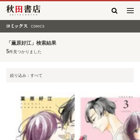
秋田書店
コミックス COMICS
「薫原好江」検索結果
5
件見つかりました
絞り込み：すべて