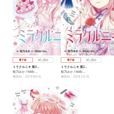
電子版
試し読み
電子版
試し読み
ミラクルニキ 第3…
ミラクルニキ 第2…
桜乃みか / Nikki …
桜乃みか / Nikki …
発売日：2019.04.16
発売日：2018.10.16