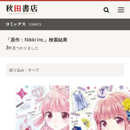
秋田書店
コミックス COMICS
「原作：Nikki Inc.」検索結果
3
件見つかりました
絞り込み：すべて