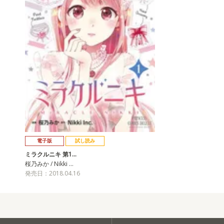
電子版
試し読み
ミラクルニキ 第1…
桜乃みか / Nikki …
発売日：2018.04.16