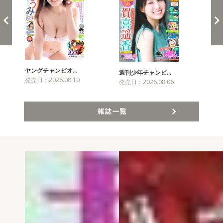
ヤングチャンピオ…
チャ
週刊少年チャンピ…
発売日：2026.08.10
発売
発売日：2026.08.06
雑誌一覧