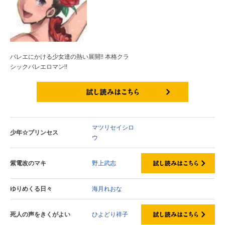
バレエにかける少女達の熱い展開!! 本格クラ
シックバレエロマン!!
試し読みはこちら
マツリセイシロ
少年☆プリンセス
ウ
紫電改のマキ
野上武志
ゆりめくる日々
海月れおな
死人の声をきくがよい
ひよどり祥子