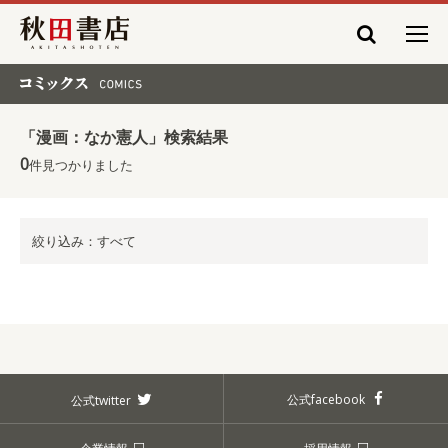
秋田書店
コミックス COMICS
「漫画：なか憲人」検索結果
0
件見つかりました
絞り込み：すべて
公式facebook
公式twitter