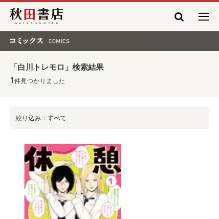
秋田書店
コミックス COMICS
「白川トレモロ」検索結果
1
件見つかりました
絞り込み：すべて