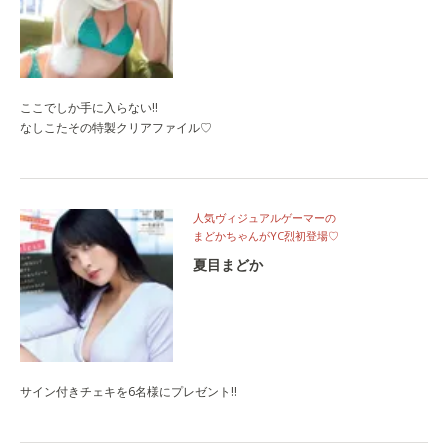
ここでしか手に入らない‼
なしこたその特製クリアファイル♡
人気ヴィジュアルゲーマーの
まどかちゃんがYC烈初登場♡
夏目まどか
サイン付きチェキを6名様にプレゼント‼