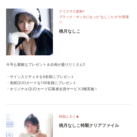
クリスマス直前‼
ブラック・サンタになった“なしこたそ”が登場
♡
桃月なしこ
今号も素敵なプレゼント＆企画が盛りだくさん!!
・サイン入りチェキを6名様にプレゼント
・表紙QUOカードを100名様にプレゼント
・オリジナルQUOカード応募者全員サービス3種実施！
特別ふろく★
桃月なしこ特製クリアファイル