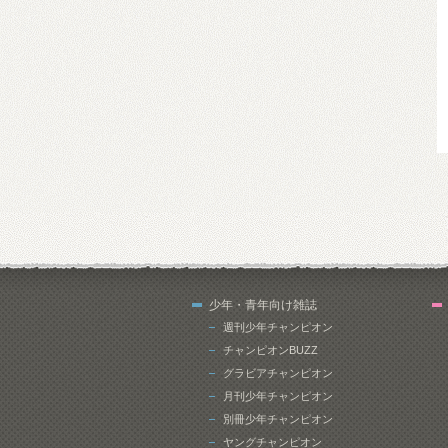
少年・青年向け雑誌
週刊少年チャンピオン
チャンピオンBUZZ
グラビアチャンピオン
月刊少年チャンピオン
別冊少年チャンピオン
ヤングチャンピオン