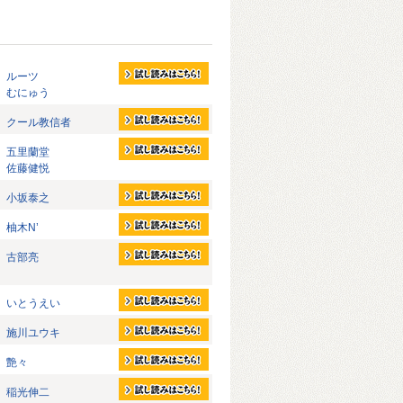
ルーツ
むにゅう
クール教信者
五里蘭堂
佐藤健悦
小坂泰之
柚木N’
古部亮
いとうえい
施川ユウキ
艶々
稲光伸二