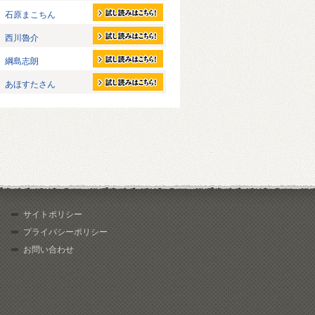
石原まこちん
西川魯介
綱島志朗
あほすたさん
サイトポリシー
プライバシーポリシー
お問い合わせ