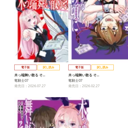
電子版
試し読み
電子版
試し読み
木っ端舞い散る そ…
木っ端舞い散る そ…
竜騎士07
竜騎士07
発売日：2026.07.27
発売日：2026.02.27