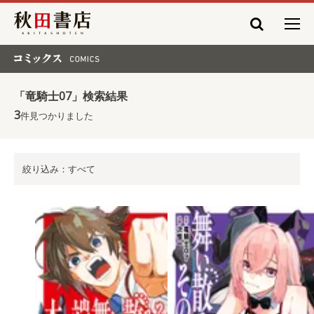
秋田書店
コミックス COMICS
「竜騎士07」検索結果
3
件見つかりました
絞り込み：すべて