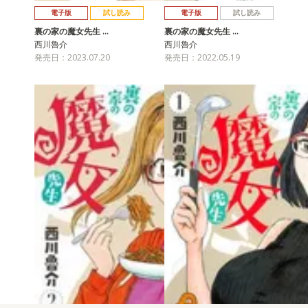
電子版
試し読み
電子版
試し読み
裏の家の魔女先生 …
裏の家の魔女先生 …
西川魯介
西川魯介
発売日：2023.07.20
発売日：2022.05.19