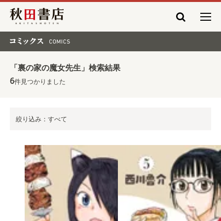
秋田書店
コミックス COMICS
「裏の家の魔女先生」検索結果
6
件見つかりました
絞り込み：すべて