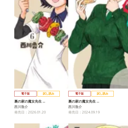
電子版
試し読み
電子版
試し読み
裏の家の魔女先生 …
裏の家の魔女先生 …
西川魯介
西川魯介
発売日：2026.01.20
発売日：2024.09.19