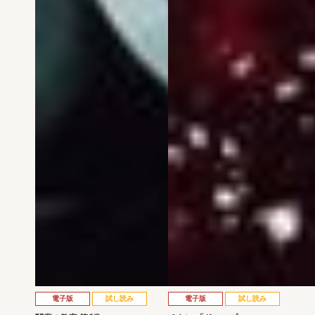
電子版
試し読み
電子版
試し読み