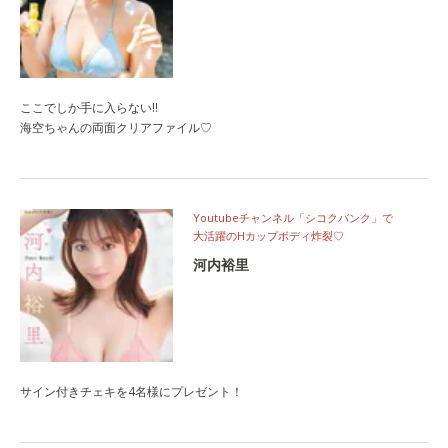
ここでしか手に入らない‼
海空ちゃんの両面クリアファイル♡
Youtubeチャンネル「シコクバンク」で
大活躍のHカップボディ炸裂♡
河内裕里
サイン付きチェキを4名様にプレゼント！