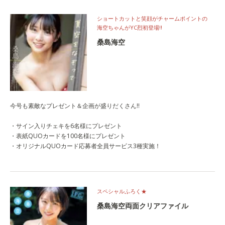
ショートカットと笑顔がチャームポイントの
海空ちゃんがYC烈初登場‼
桑島海空
今号も素敵なプレゼント＆企画が盛りだくさん!!
・サイン入りチェキを6名様にプレゼント
・表紙QUOカードを100名様にプレゼント
・オリジナルQUOカード応募者全員サービス3種実施！
スペシャルふろく★
桑島海空両面クリアファイル