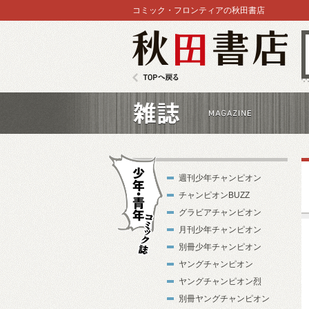
コミック・フロンティアの秋田書店
秋田書店
TOPへ戻る
雑誌
週刊少年チャンピオン
チャンピオンBUZZ
グラビアチャンピオン
月刊少年チャンピオン
別冊少年チャンピオン
少年・青年コ
ヤングチャンピオン
ミック誌
ヤングチャンピオン烈
別冊ヤングチャンピオン