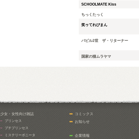
SCHOOLMATE Kiss
ちっくたっく
笑ゥてれびまん
バビル2世 ザ・リターナー
国家の猫ムラヤマ
少女・女性向け雑誌
コミックス
プリンセス
お知らせ
プチプリンセス
ミステリーボニータ
企業情報