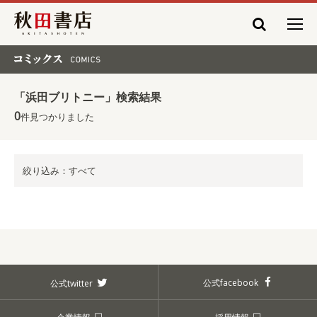
秋田書店
コミックス COMICS
「浜田ブリトニー」検索結果
0
件見つかりました
絞り込み：すべて
公式facebook
公式twitter