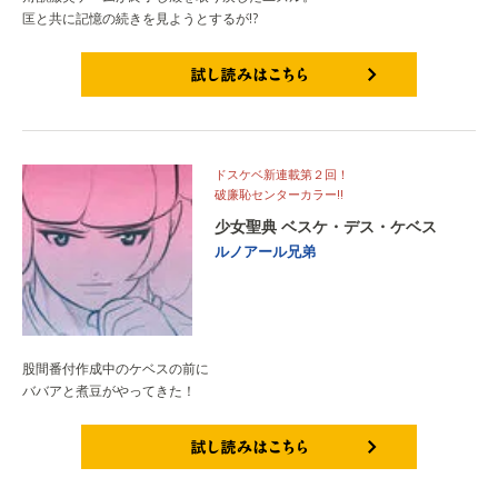
匡と共に記憶の続きを見ようとするが!?
試し読みはこちら
ドスケベ新連載第２回！
破廉恥センターカラー!!
少女聖典 ベスケ・デス・ケベス
ルノアール兄弟
股間番付作成中のケベスの前に
ババアと煮豆がやってきた！
試し読みはこちら