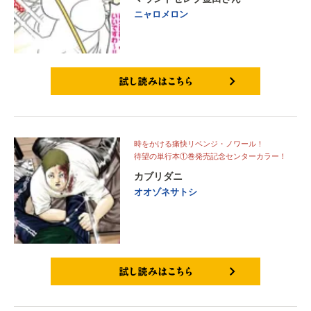
ニャロメロン
試し読みはこちら
時をかける痛快リベンジ・ノワール！
待望の単行本①巻発売記念センターカラー！
カブリダニ
オオゾネサトシ
試し読みはこちら