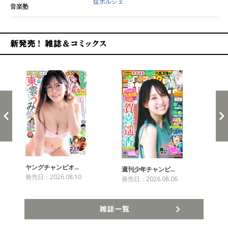
掟ポルシェ
音楽塾
新発売！雑誌&コミックス
ヤングチャンピオ…
チャ
週刊少年チャンピ…
発売日：2026.08.10
発売
発売日：2026.08.06
雑誌一覧