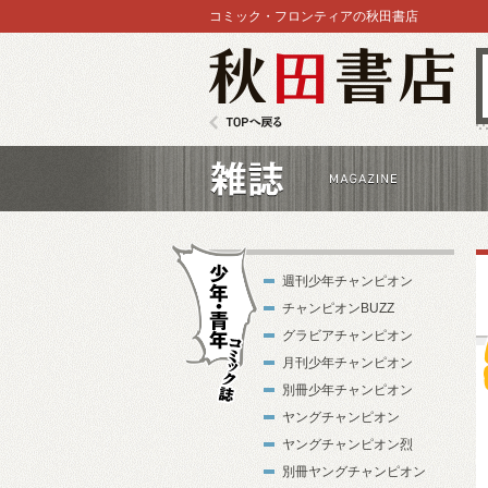
コミック・フロンティアの秋田書店
秋田書店
TOPへ戻る
雑誌
週刊少年チャンピオン
チャンピオンBUZZ
グラビアチャンピオン
月刊少年チャンピオン
別冊少年チャンピオン
試
少年・青年コ
ヤングチャンピオン
ミック誌
ヤングチャンピオン烈
別冊ヤングチャンピオン