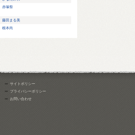
赤塚祭
藤田まる美
根本尚
サイトポリシー
プライバシーポリシー
お問い合わせ