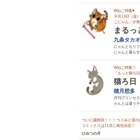
Wねこ特集♥
９月13日（金
こにゃん」が発
まるっ
九条タカ
にゃんとセリフ
にゃんと暮らす
Wねこ特集♡ 
「もっと猫ろ日
猫ろ日
穂月想多
月刊プリンセス
ゃんとは違うチ
ついに最終回！！！ つぐみと雷の
コミックスは11月に発売決定♡
ひみつの月