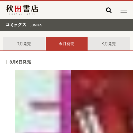
秋田書店
コミックス comics
7月発売
今月発売
9月発売
8月6日発売