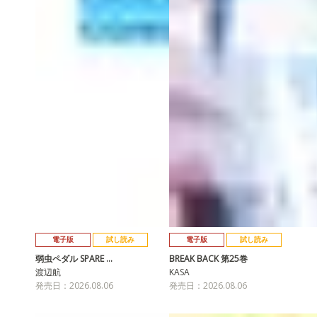
電子版
試し読み
電子版
試し読み
弱虫ペダル SPARE …
BREAK BACK 第25巻
渡辺航
KASA
発売日：2026.08.06
発売日：2026.08.06