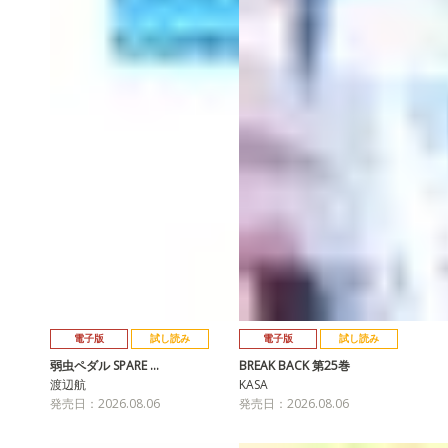
電子版
試し読み
電子版
試し読み
弱虫ペダル SPARE …
BREAK BACK 第25巻
渡辺航
KASA
発売日：2026.08.06
発売日：2026.08.06