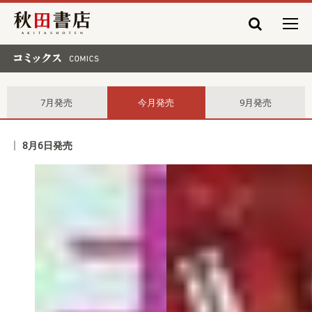
秋田書店
コミックス comics
7月発売
今月発売
9月発売
8月6日発売