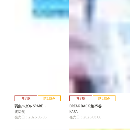
電子版
試し読み
電子版
試し読み
弱虫ペダル SPARE …
BREAK BACK 第25巻
渡辺航
KASA
発売日：2026.08.06
発売日：2026.08.06