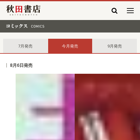
秋田書店
コミックス comics
7月発売
今月発売
9月発売
8月6日発売