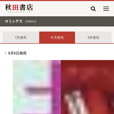
秋田書店
コミックス comics
7月発売
今月発売
9月発売
8月6日発売