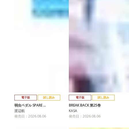
電子版
試し読み
電子版
試し読み
弱虫ペダル SPARE …
BREAK BACK 第25巻
渡辺航
KASA
発売日：2026.08.06
発売日：2026.08.06